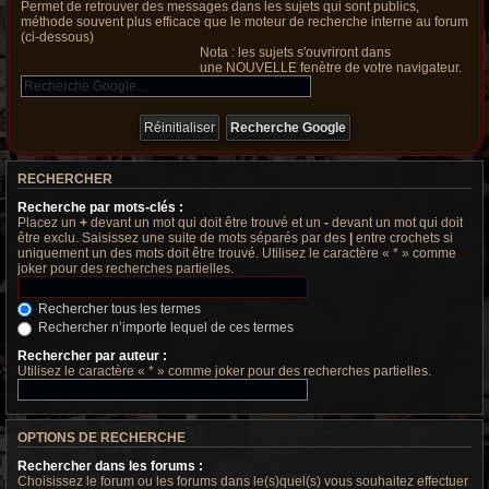
Permet de retrouver des messages dans les sujets qui sont publics,
méthode souvent plus efficace que le moteur de recherche interne au forum
(ci-dessous)
Nota : les sujets s'ouvriront dans
une NOUVELLE fenètre de votre navigateur.
RECHERCHER
Recherche par mots-clés :
Placez un
+
devant un mot qui doit être trouvé et un
-
devant un mot qui doit
être exclu. Saisissez une suite de mots séparés par des
|
entre crochets si
uniquement un des mots doit être trouvé. Utilisez le caractère « * » comme
joker pour des recherches partielles.
Rechercher tous les termes
Rechercher n’importe lequel de ces termes
Rechercher par auteur :
Utilisez le caractère « * » comme joker pour des recherches partielles.
OPTIONS DE RECHERCHE
Rechercher dans les forums :
Choisissez le forum ou les forums dans le(s)quel(s) vous souhaitez effectuer