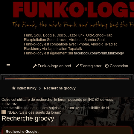
Funk, Soul, Boogie, Disco, Jazz-Funk, Old-School-Rap,
Blaxploitation Soundtracks, Afrobeat, Samba-Soul, ...
Funk-o-logy est compatible avec iPhone, Android, iPad et
Blackberry via l'application Tapatalk
Funk-o-logy est également sur
facebook.com/forum.funkology
Funk-o-logy en bref
S’enregistrer
Connexion
Index funky
Recherche groovy
Outre cet utilitaire de recherche, le forum possède un INDEX où vous
trouverez
une classification de tous les sujets du forum avec possibilité de tri.
INDEX (Liste des sujets du forum)
Recherche groovy
Recherche Google :