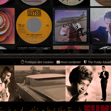
Politique des cookies
Nous contacter
The Funky squad