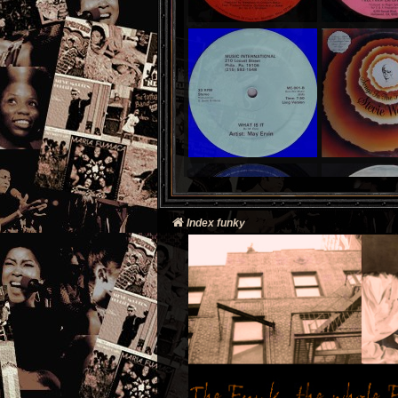
Index funky