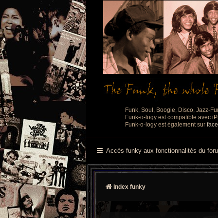
Funk, Soul, Boogie, Disco, Jazz-Fu
Funk-o-logy est compatible avec iPh
Funk-o-logy est également sur
fac
Accès funky aux fonctionnalités du for
Index funky