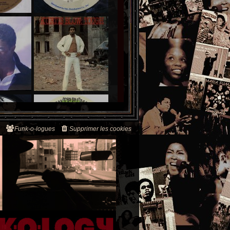
Funk-o-logues
Supprimer les cookies