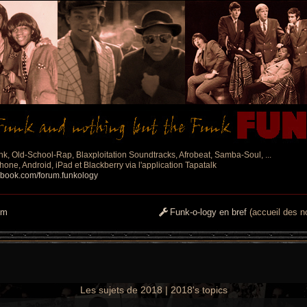
nk, Old-School-Rap, Blaxploitation Soundtracks, Afrobeat, Samba-Soul, ...
one, Android, iPad et Blackberry via l'application Tapatalk
ebook.com/forum.funkology
um
Funk-o-logy en bref
(accueil des no
Les sujets de 2018 | 2018's topics