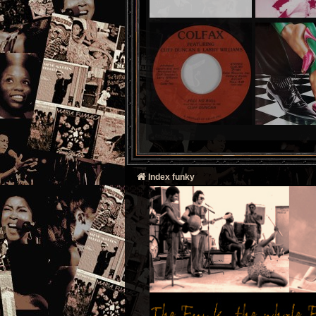
Index funky