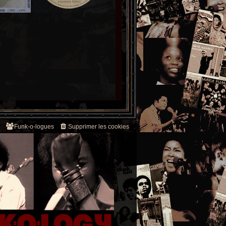
Funk-o-logues
Supprimer les cookies