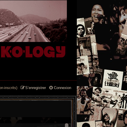
n-inscrits)
S’enregistrer
Connexion