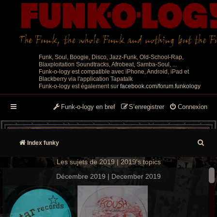
Funk, Soul, Boogie, Disco, Jazz-Funk, Old-School-Rap,
Blaxploitation Soundtracks, Afrobeat, Samba-Soul, ...
Funk-o-logy est compatible avec iPhone, Android, iPad et
Blackberry via l'application Tapatalk
Funk-o-logy est également sur
facebook.com/forum.funkology
Funk-o-logy en bref
S’enregistrer
Connexion
R
Index funky
e
Les sujets de 2019 | 2019's topics
c
Décembre 2019 | December 2019
h
e