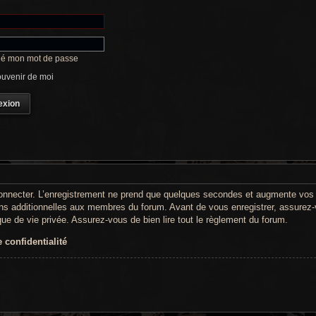
lié mon mot de passe
uvenir de moi
onnecter. L’enregistrement ne prend que quelques secondes et augmente vos po
s additionnelles aux membres du forum. Avant de vous enregistrer, assurez-
tique de vie privée. Assurez-vous de bien lire tout le règlement du forum.
 confidentialité