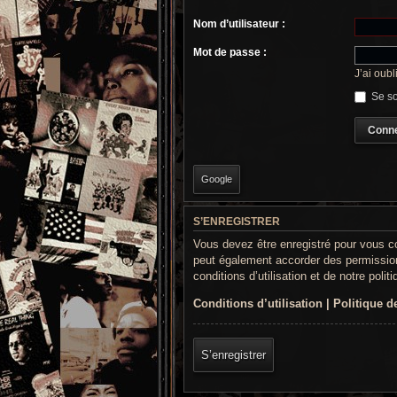
Nom d’utilisateur :
Mot de passe :
J’ai oub
Se so
Google
S’ENREGISTRER
Vous devez être enregistré pour vous c
peut également accorder des permission
conditions d’utilisation et de notre poli
Conditions d’utilisation
|
Politique de
S’enregistrer