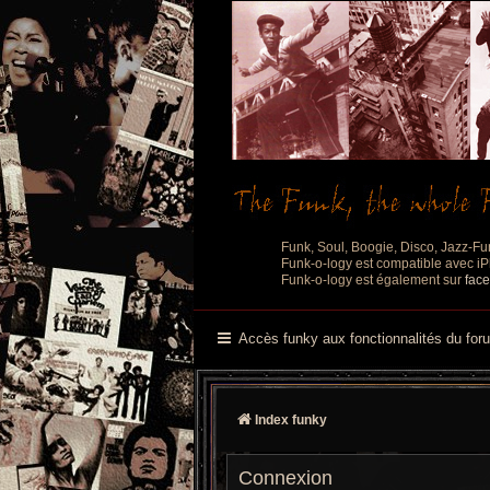
Funk, Soul, Boogie, Disco, Jazz-Fu
Funk-o-logy est compatible avec iPh
Funk-o-logy est également sur
fac
Accès funky aux fonctionnalités du for
Index funky
Connexion