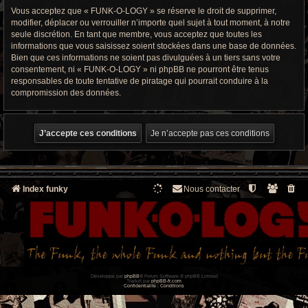
Vous acceptez que « FUNK-O-LOGY » se réserve le droit de supprimer,
modifier, déplacer ou verrouiller n’importe quel sujet à tout moment, à notre
seule discrétion. En tant que membre, vous acceptez que toutes les
informations que vous saisissez soient stockées dans une base de données.
Bien que ces informations ne soient pas divulguées à un tiers sans votre
consentement, ni « FUNK-O-LOGY » ni phpBB ne pourront être tenus
responsables de toute tentative de piratage qui pourrait conduire à la
compromission des données.
Index funky
Nous contacter
Développé par
phpBB
® Forum Software © phpBB Limited
Traduit par
phpBB-fr.com
Confidentialité
|
Conditions