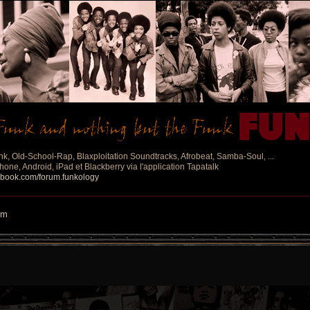
nk, Old-School-Rap, Blaxploitation Soundtracks, Afrobeat, Samba-Soul, ...
one, Android, iPad et Blackberry via l'application Tapatalk
ebook.com/forum.funkology
um