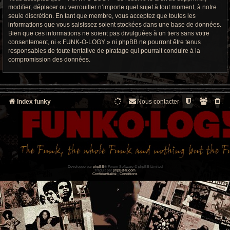
modifier, déplacer ou verrouiller n’importe quel sujet à tout moment, à notre
seule discrétion. En tant que membre, vous acceptez que toutes les
informations que vous saisissez soient stockées dans une base de données.
Bien que ces informations ne soient pas divulguées à un tiers sans votre
consentement, ni « FUNK-O-LOGY » ni phpBB ne pourront être tenus
responsables de toute tentative de piratage qui pourrait conduire à la
compromission des données.
Index funky
Nous contacter
Développé par
phpBB
® Forum Software © phpBB Limited
Traduit par
phpBB-fr.com
Confidentialité
|
Conditions