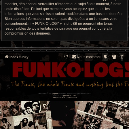
modifier, déplacer ou verrouiller n’importe quel sujet à tout moment, à notre
seule discrétion. En tant que membre, vous acceptez que toutes les
informations que vous saisissez soient stockées dans une base de données.
Bien que ces informations ne soient pas divulguées à un tiers sans votre
consentement, ni « FUNK-O-LOGY » ni phpBB ne pourront être tenus
responsables de toute tentative de piratage qui pourrait conduire à la
compromission des données.
Index funky
Nous contacter
Développé par
phpBB
® Forum Software © phpBB Limited
Traduit par
phpBB-fr.com
Confidentialité
|
Conditions