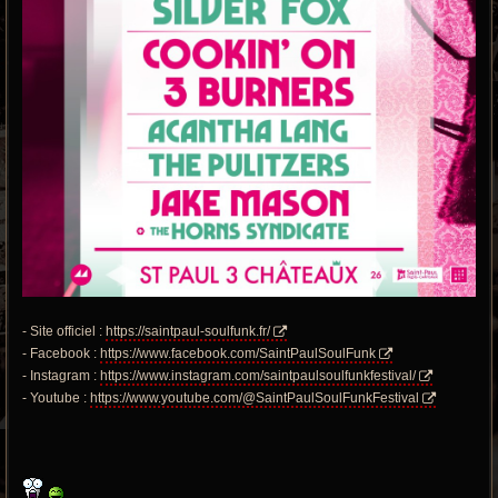
- Site officiel :
https://saintpaul-soulfunk.fr/
- Facebook :
https://www.facebook.com/SaintPaulSoulFunk
- Instagram :
https://www.instagram.com/saintpaulsoulfunkfestival/
- Youtube :
https://www.youtube.com/@SaintPaulSoulFunkFestival