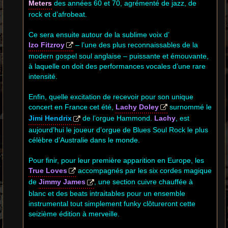
Meters
des années 60 et 70, agrémenté de jazz, de
rock et d’afrobeat.
Ce sera ensuite autour de la sublime voix d’
Izo Fitzroy
– l’une des plus reconnaissables de la
modern gospel soul anglaise – puissante et émouvante,
à laquelle on doit des performances vocales d’une rare
intensité.
Enfin, quelle excitation de recevoir pour son unique
concert en France cet été,
Lachy Doley
surnommé le
Jimi Hendrix
de l’orgue Hammond.
Lachy
, est
aujourd’hui le joueur d’orgue de Blues Soul Rock le plus
célèbre d’Australie dans le monde.
Pour finir, pour leur première apparition en Europe, les
True Loves
accompagnés par les six cordes magique
de
Jimmy James
, une section cuivre chauffée à
blanc et des beats intraitables pour un ensemble
instrumental tout simplement funky clôtureront cette
seizième édition à merveille.