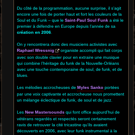
Du côté de la programmation, aucune surprise, il s’agit
encore une fois de porter haut et fort les couleurs de la
Soul et du Funk – que le
Saint-Paul Soul Funk
a été le
premier à défendre en Europe depuis l’année de sa
création en 2006
.
On y rencontrera donc des musiciens activistes avec
Raphael Wressnig
organiste accompli qui fait corps
avec son double clavier pour en extraire une musique
qui combine l’héritage du funk de la Nouvelle-Orléans
avec une touche contemporaine de soul, de funk, et de
blues.
Les mélodies accrocheuses de
Myles Sanko
portées
par une voix captivante et accrocheuse nous promettent
un mélange éclectique de funk, de soul et de jazz.
Les
New Mastersounds
qui font office aujourd’hui de
vétérans regardés et respectés seront certainement
ravis de retrouver la cité tricastine qu’ils avaient
découverts en 2006, avec leur funk instrumental à la