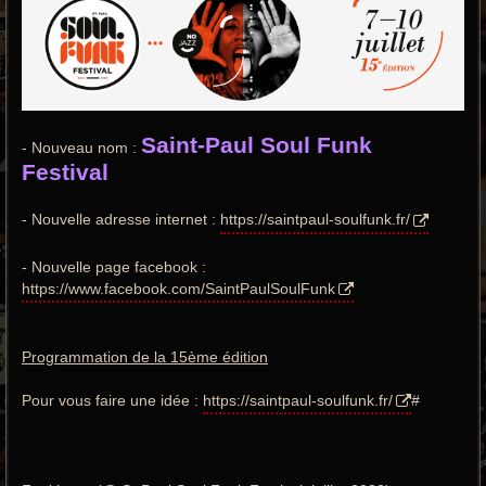
Saint-Paul Soul Funk
- Nouveau nom :
Festival
- Nouvelle adresse internet :
https://saintpaul-soulfunk.fr/
- Nouvelle page facebook :
https://www.facebook.com/SaintPaulSoulFunk
Programmation de la 15ème édition
Pour vous faire une idée :
https://saintpaul-soulfunk.fr/
#