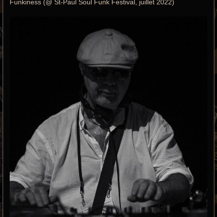
Funkiness (@ St-Paul Soul Funk Festival, juillet 2022)