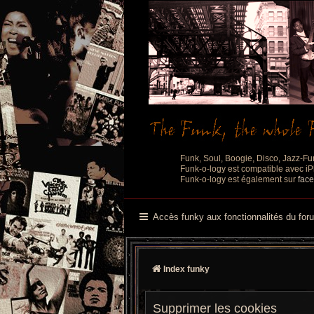
Funk, Soul, Boogie, Disco, Jazz-Fu
Funk-o-logy est compatible avec iPh
Funk-o-logy est également sur
fac
Accès funky aux fonctionnalités du for
Index funky
Supprimer les cookies