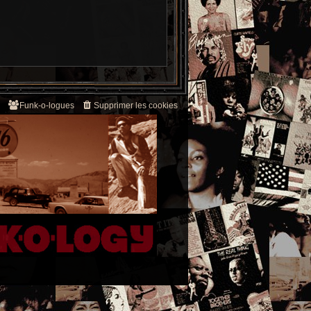
Funk-o-logues
Supprimer les cookies