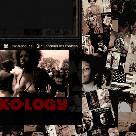
Funk-o-logues
Supprimer les cookies