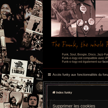
Funk, Soul, Boogie, Disco, Jazz-Fu
Funk-o-logy est compatible avec iPh
Funk-o-logy est également sur
fac
Accès funky aux fonctionnalités du for
Index funky
Supprimer les cookies