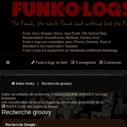
Funk, Soul, Boogie, Disco, Jazz-Funk, Old-School-Rap,
Blaxploitation Soundtracks, Afrobeat, Samba-Soul, ...
Funk-o-logy est compatible avec iPhone, Android, iPad et
Blackberry via l'application Tapatalk
Funk-o-logy est également sur
facebook.com/forum.funkology
Funk-o-logy en bref
S’enregistrer
Connexion
Index funky
Recherche groovy
Outre cet utilitaire de recherche, le forum possède un INDEX où vous
trouverez
une classification de tous les sujets du forum avec possibilité de tri.
INDEX (Liste des sujets du forum)
Recherche groovy
Recherche Google :