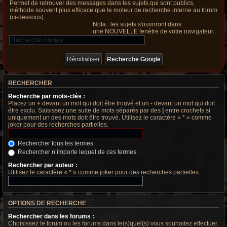
Permet de retrouver des messages dans les sujets qui sont publics,
méthode souvent plus efficace que le moteur de recherche interne au forum
(ci-dessous)
Nota : les sujets s'ouvriront dans
une NOUVELLE fenètre de votre navigateur.
RECHERCHER
Recherche par mots-clés :
Placez un
+
devant un mot qui doit être trouvé et un
-
devant un mot qui doit
être exclu. Saisissez une suite de mots séparés par des
|
entre crochets si
uniquement un des mots doit être trouvé. Utilisez le caractère « * » comme
joker pour des recherches partielles.
Rechercher tous les termes
Rechercher n’importe lequel de ces termes
Rechercher par auteur :
Utilisez le caractère « * » comme joker pour des recherches partielles.
OPTIONS DE RECHERCHE
Rechercher dans les forums :
Choisissez le forum ou les forums dans le(s)quel(s) vous souhaitez effectuer