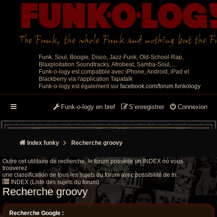
Funk, Soul, Boogie, Disco, Jazz-Funk, Old-School-Rap,
Blaxploitation Soundtracks, Afrobeat, Samba-Soul, ...
Funk-o-logy est compatible avec iPhone, Android, iPad et
Blackberry via l'application Tapatalk
Funk-o-logy est également sur
facebook.com/forum.funkology
Funk-o-logy en bref
S’enregistrer
Connexion
Index funky
Recherche groovy
Outre cet utilitaire de recherche, le forum possède un INDEX où vous
trouverez
une classification de tous les sujets du forum avec possibilité de tri.
INDEX (Liste des sujets du forum)
Recherche groovy
Recherche Google :