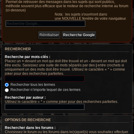
Permet de retrouver des messages dans les sujets qui sont publics,
méthode souvent plus efficace que le moteur de recherche interne au forum
(ci-dessous)
Nota : les sujets s'ouvriront dans
une NOUVELLE fenètre de votre navigateur.
RECHERCHER
Recherche par mots-clés :
Placez un
+
devant un mot qui doit être trouvé et un
-
devant un mot qui doit
être exclu. Saisissez une suite de mots séparés par des
|
entre crochets si
uniquement un des mots doit être trouvé. Utilisez le caractère « * » comme
joker pour des recherches partielles.
Rechercher tous les termes
Rechercher n’importe lequel de ces termes
Rechercher par auteur :
Utilisez le caractère « * » comme joker pour des recherches partielles.
OPTIONS DE RECHERCHE
Rechercher dans les forums :
Choisissez le forum ou les forums dans le(s)quel(s) vous souhaitez effectuer