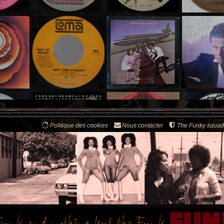
Politique des cookies
Nous contacter
The Funky squad