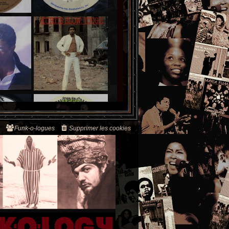
Funk-o-logues
Supprimer les cookies