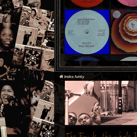
Index funky