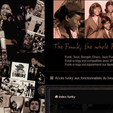
Funk, Soul, Boogie, Disco, Jazz-Fu
Funk-o-logy est compatible avec iPh
Funk-o-logy est également sur
fac
Accès funky aux fonctionnalités du for
Index funky