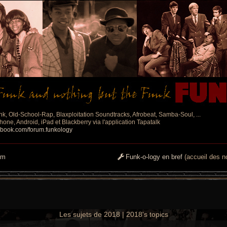
nk, Old-School-Rap, Blaxploitation Soundtracks, Afrobeat, Samba-Soul, ...
one, Android, iPad et Blackberry via l'application Tapatalk
ebook.com/forum.funkology
um
Funk-o-logy en bref
(accueil des no
Les sujets de 2018 | 2018's topics