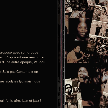
o propose avec son groupe
ain. Proposant une rencontre
es d'une autre époque, Vaudou
e « Suis pas Contente » en
 ses acolytes lyonnais nous
 funk, afro, latin et jazz !