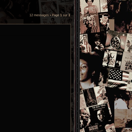
12 messages • Page
1
sur
1